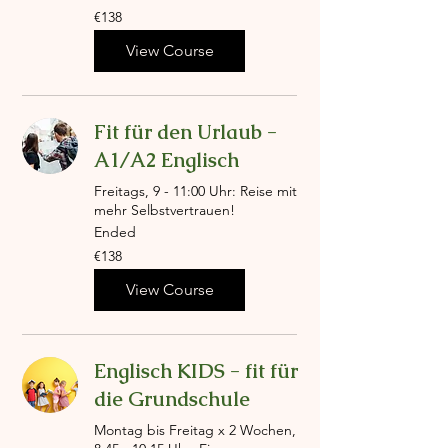
138
€138
euros
View Course
Fit für den Urlaub -
A1/A2 Englisch
Freitags, 9 - 11:00 Uhr: Reise mit
mehr Selbstvertrauen!
Ended
138
€138
euros
View Course
Englisch KIDS - fit für
die Grundschule
Montag bis Freitag x 2 Wochen,