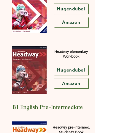
Hugendubel
Amazon
Headway elementary
Workbook
Hugendubel
Amazon
B1 English Pre-Intermediate
Headway pre-intermed.
Student's Book