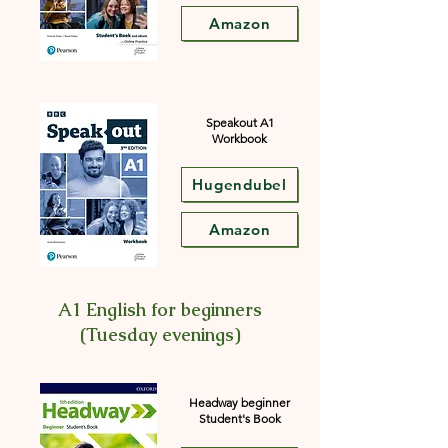
Amazon
Speakout A1
Workbook
Hugendubel
Amazon
A1 English for beginners
(Tuesday evenings)
Headway beginner
Student's Book