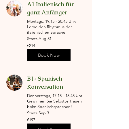
A1 Italienisch für
ganz Anfänger
Montags, 19.15 - 20.45 Uhr:
Lerne den Rhythmus der
italienischen Sprache
Starts Aug 31
214
€214
euros
Book Now
B1+ Spanisch
Konversation
Donnerstags, 17.15 - 18.45 Uhr:
Gewinnen Sie Selbstvertrauen
beim Spanischsprechen!
Starts Sep 3
197
€197
euros