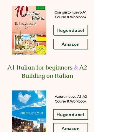
Con gusto nuevo A1
Course & Workbook
Hugendubel
Amazon
A1 Italian for beginners
&
A2
Building on Italian
Azzuro nuovo A1-A2
Course & Workbook
Hugendubel
Amazon