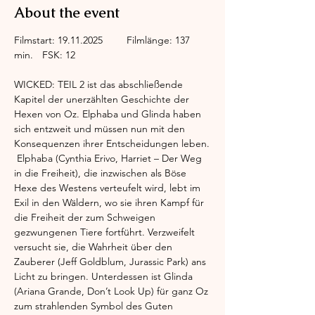
About the event
Filmstart: 19.11.2025	Filmlänge: 137 
min.	FSK: 12
WICKED: TEIL 2 ist das abschließende 
Kapitel der unerzählten Geschichte der 
Hexen von Oz. Elphaba und Glinda haben 
sich entzweit und müssen nun mit den 
Konsequenzen ihrer Entscheidungen leben.
 Elphaba (Cynthia Erivo, Harriet – Der Weg 
in die Freiheit), die inzwischen als Böse 
Hexe des Westens verteufelt wird, lebt im 
Exil in den Wäldern, wo sie ihren Kampf für 
die Freiheit der zum Schweigen 
gezwungenen Tiere fortführt. Verzweifelt 
versucht sie, die Wahrheit über den 
Zauberer (Jeff Goldblum, Jurassic Park) ans 
Licht zu bringen. Unterdessen ist Glinda 
(Ariana Grande, Don’t Look Up) für ganz Oz 
zum strahlenden Symbol des Guten 