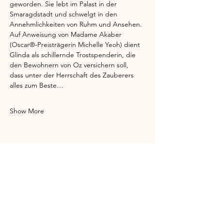
geworden. Sie lebt im Palast in der 
Smaragdstadt und schwelgt in den 
Annehmlichkeiten von Ruhm und Ansehen. 
Auf Anweisung von Madame Akaber 
(Oscar®-Preisträgerin Michelle Yeoh) dient 
Glinda als schillernde Trostspenderin, die 
den Bewohnern von Oz versichern soll, 
dass unter der Herrschaft des Zauberers 
alles zum Beste…
Show More
Share this event