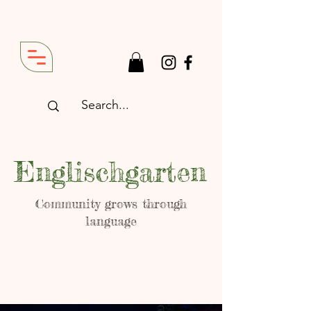
Englischgarten
Community grows through
language