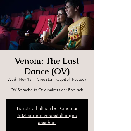
Venom: The Last
Dance (OV)
Wed, Nov 13
  |  
CineStar - Capitol, Rostock
OV Sprache in Originalversion: Englisch
Tickets erhältlich bei CineStar
Jetzt andere Veranstaltungen
ansehen