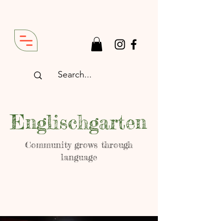
Englischgarten
Community grows through
language