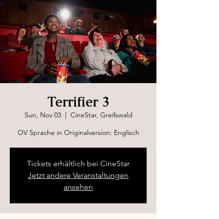
Terrifier 3
Sun, Nov 03
  |  
CineStar, Greifswald
OV Sprache in Originalversion: Englisch
Tickets erhältlich bei CineStar
Jetzt andere Veranstaltungen
ansehen