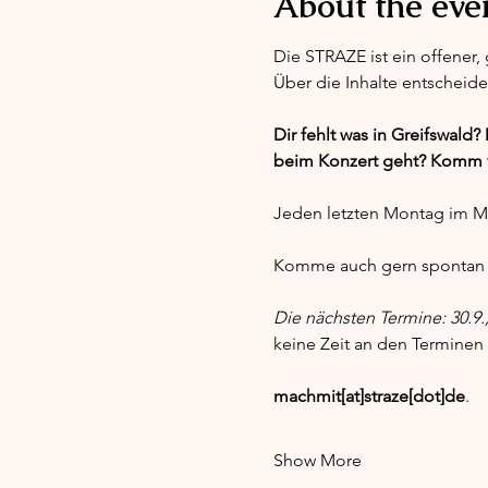
About the eve
Die STRAZE ist ein offener,
Über die Inhalte entscheid
Dir fehlt was in Greifswald?
beim Konzert geht? Komm 
Jeden letzten Montag im Mo
Komme auch gern spontan 
Die nächsten Termine: 30.9.,
keine Zeit an den Terminen 
machmit[at]straze[dot]de
. 
Show More