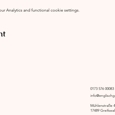
 Analytics and functional cookie settings.
nt
0173 576 00083
info@englisch
Mühlenstraße 
17489 Greifswa