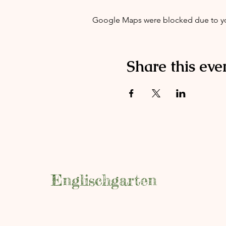
Google Maps were blocked due to your
Share this eve
Englischgarten