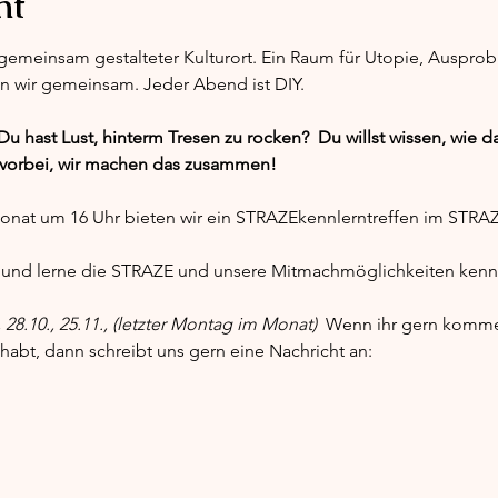
nt
 gemeinsam gestalteter Kulturort. Ein Raum für Utopie, Auspro
en wir gemeinsam. Jeder Abend ist DIY.
 Du hast Lust, hinterm Tresen zu rocken?  Du willst wissen, wie 
vorbei, wir machen das zusammen!
nat um 16 Uhr bieten wir ein STRAZEkennlerntreffen im STRAZ
und lerne die STRAZE und unsere Mitmachmöglichkeiten kenn
 28.10., 25.11., (letzter Montag im Monat)
  Wenn ihr gern komme
habt, dann schreibt uns gern eine Nachricht an: 