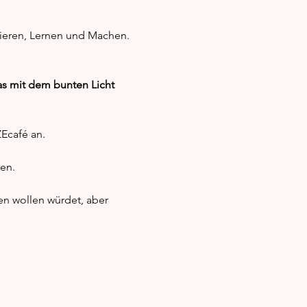
bieren, Lernen und Machen. 
das mit dem bunten Licht 
Ecafé an. 
en.
n wollen würdet, aber 