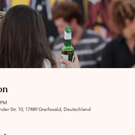
on
0 PM
nder Str. 10, 17489 Greifswald, Deutschland