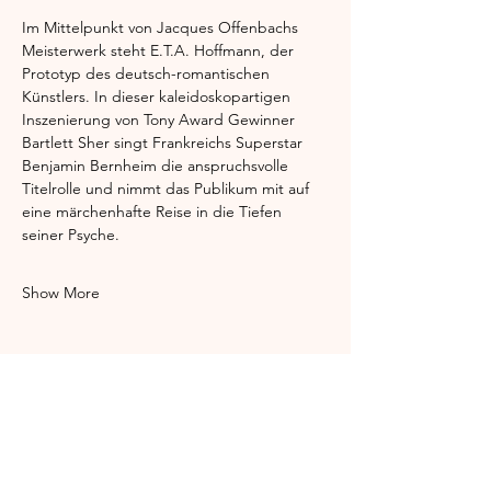
Im Mittelpunkt von Jacques Offenbachs 
Meisterwerk steht E.T.A. Hoffmann, der 
Prototyp des deutsch-romantischen 
Künstlers. In dieser kaleidoskopartigen 
Inszenierung von Tony Award Gewinner 
Bartlett Sher singt Frankreichs Superstar 
Benjamin Bernheim die anspruchsvolle 
Titelrolle und nimmt das Publikum mit auf 
eine märchenhafte Reise in die Tiefen 
seiner Psyche.
Show More
Share this event