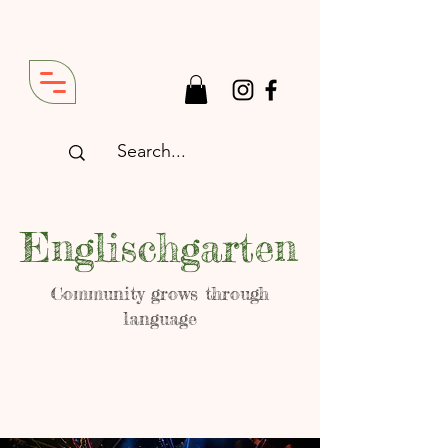
Englischgarten
Community grows through
language