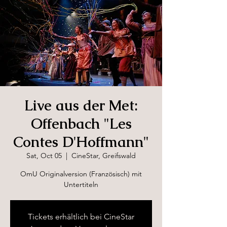
Live aus der Met:
Offenbach "Les
Contes D'Hoffmann"
Sat, Oct 05
  |  
CineStar, Greifswald
OmU Originalversion (Französisch) mit
Untertiteln
Tickets erhältlich bei CineStar