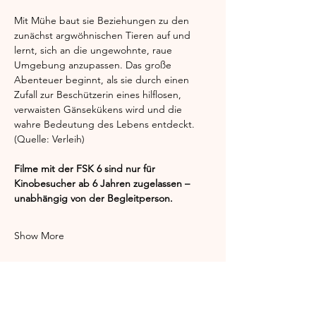
Mit Mühe baut sie Beziehungen zu den 
zunächst argwöhnischen Tieren auf und 
lernt, sich an die ungewohnte, raue 
Umgebung anzupassen. Das große 
Abenteuer beginnt, als sie durch einen 
Zufall zur Beschützerin eines hilflosen, 
verwaisten Gänsekükens wird und die 
wahre Bedeutung des Lebens entdeckt. 
(Quelle: Verleih)
Filme mit der FSK 6 sind nur für 
Kinobesucher ab 6 Jahren zugelassen – 
unabhängig von der Begleitperson.
Show More
Share this event