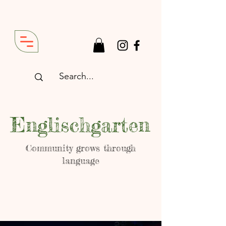
Englischgarten
Community grows through
language