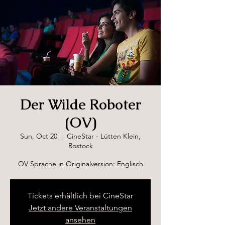
Der Wilde Roboter
(OV)
Sun, Oct 20
  |  
CineStar - Lütten Klein,
Rostock
OV Sprache in Originalversion: Englisch
Tickets erhältlich bei CineStar
Jetzt andere Veranstaltungen
ansehen