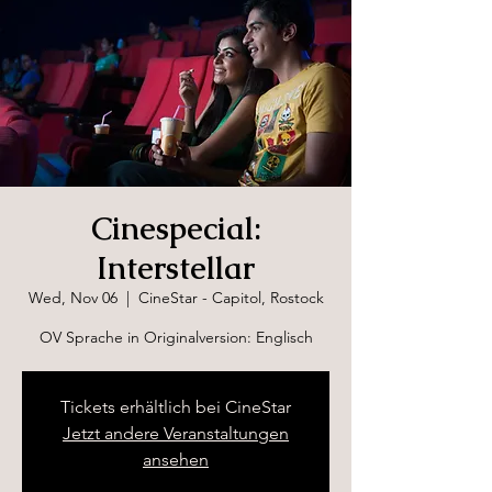
Cinespecial:
Interstellar
Wed, Nov 06
  |  
CineStar - Capitol, Rostock
OV Sprache in Originalversion: Englisch
Tickets erhältlich bei CineStar
Jetzt andere Veranstaltungen
ansehen