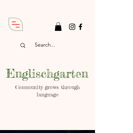
Englischgarten
Community grows through
language