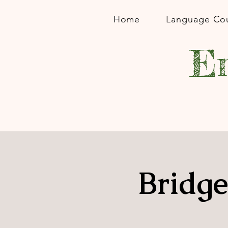
Home
Language Co
En
Bridge