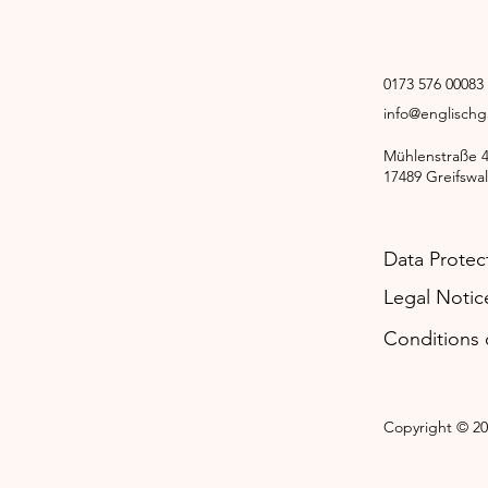
0173 576 00083
info@englisch
Mühlenstraße 
17489 Greifswa
Data Protec
Legal Notic
Conditions o
Copyright © 20