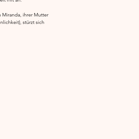
 Miranda, ihrer Mutter 
chkeit), stürzt sich 