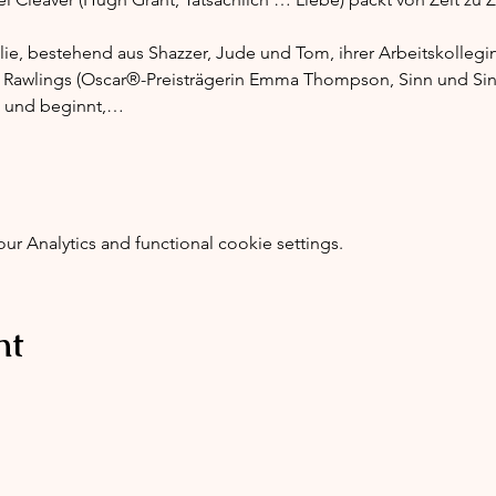
lie, bestehend aus Shazzer, Jude und Tom, ihrer Arbeitskollegin
 Rawlings (Oscar®-Preisträgerin Emma Thompson, Sinn und Sinnli
it und beginnt,…
 Analytics and functional cookie settings.
nt