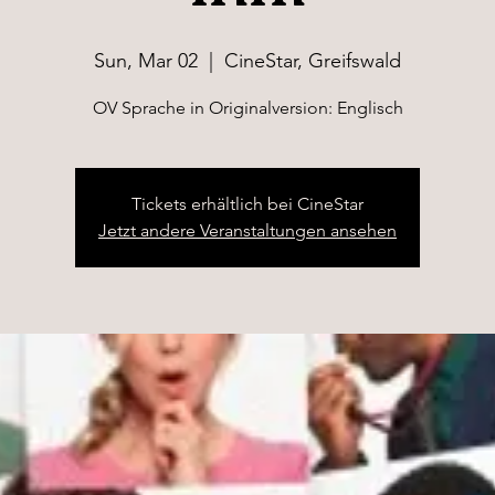
Sun, Mar 02
  |  
CineStar, Greifswald
OV Sprache in Originalversion: Englisch
Tickets erhältlich bei CineStar
Jetzt andere Veranstaltungen ansehen