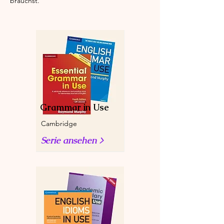
brauchst.
Grammar in Use
Cambridge
Serie ansehen >