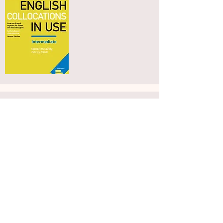
English Collocations in Use
Advanced C1-C2
Hugendubel
Amazon