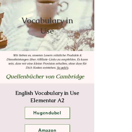
Vocabulary in
Use
Wir lieben es, unseren Lesern nützliche Produkte &
Dienstleistungen über Affiliate-Links zu empfehlen. Es kann
sein, dass wir eine kleine Provision erhalten, ohne dass für
Dich Kosten entstehen.
So geht's
.
Quellenbücher von Cambridge
English Vocabulary in Use
Elementar A2
Hugendubel
Amazon