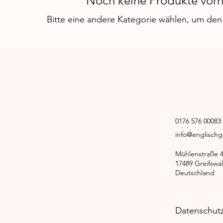
Noch keine Produkte vor
Bitte eine andere Kategorie wählen, um den 
0176 576 0008
info@englisch
Mühlenstraße 
17489 Greifswa
Deutschland
Datenschut