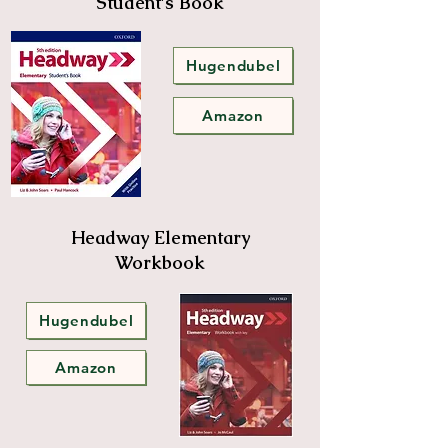
Student's Book
Hugendubel
Amazon
Headway Elementary
Workbook
Hugendubel
Amazon