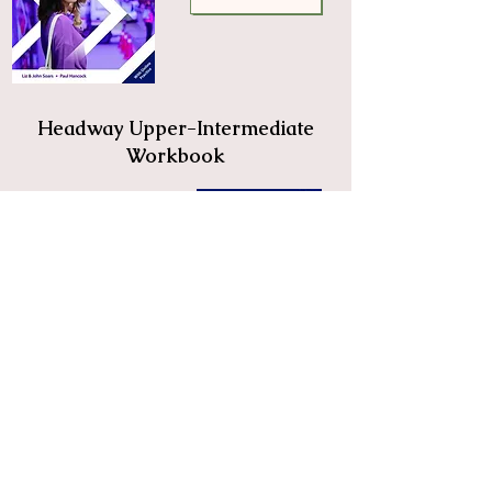
Headway Upper-Intermediate
Workbook
Hugendubel
Book
Headway Advanced
Student's Book