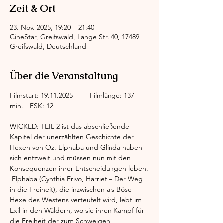
Zeit & Ort
23. Nov. 2025, 19:20 – 21:40
CineStar, Greifswald, Lange Str. 40, 17489
Greifswald, Deutschland
Über die Veranstaltung
Filmstart: 19.11.2025	Filmlänge: 137 
min.	FSK: 12
WICKED: TEIL 2 ist das abschließende 
Kapitel der unerzählten Geschichte der 
Hexen von Oz. Elphaba und Glinda haben 
sich entzweit und müssen nun mit den 
Konsequenzen ihrer Entscheidungen leben.
 Elphaba (Cynthia Erivo, Harriet – Der Weg 
in die Freiheit), die inzwischen als Böse 
Hexe des Westens verteufelt wird, lebt im 
Exil in den Wäldern, wo sie ihren Kampf für 
die Freiheit der zum Schweigen 