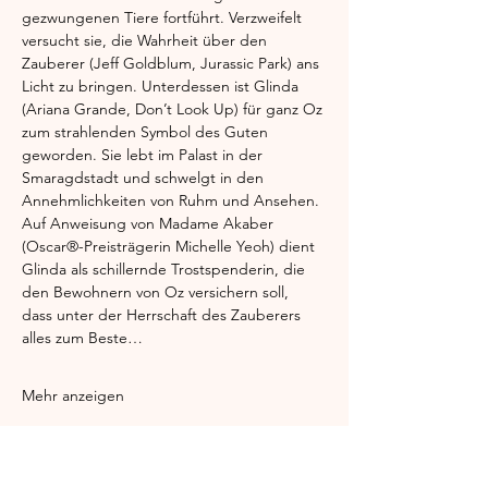
gezwungenen Tiere fortführt. Verzweifelt 
versucht sie, die Wahrheit über den 
Zauberer (Jeff Goldblum, Jurassic Park) ans 
Licht zu bringen. Unterdessen ist Glinda 
(Ariana Grande, Don’t Look Up) für ganz Oz 
zum strahlenden Symbol des Guten 
geworden. Sie lebt im Palast in der 
Smaragdstadt und schwelgt in den 
Annehmlichkeiten von Ruhm und Ansehen. 
Auf Anweisung von Madame Akaber 
(Oscar®-Preisträgerin Michelle Yeoh) dient 
Glinda als schillernde Trostspenderin, die 
den Bewohnern von Oz versichern soll, 
dass unter der Herrschaft des Zauberers 
alles zum Beste…
Mehr anzeigen