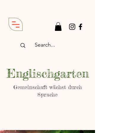
Englischgarten
Gemeinschaft wächst durch
Sprache