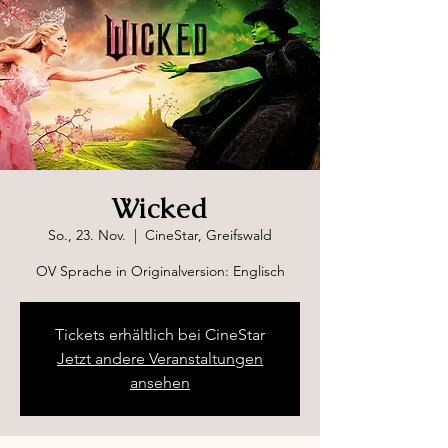
Wicked
So., 23. Nov.
  |  
CineStar, Greifswald
OV Sprache in Originalversion: Englisch
Tickets erhältlich bei CineStar
Jetzt andere Veranstaltungen
ansehen