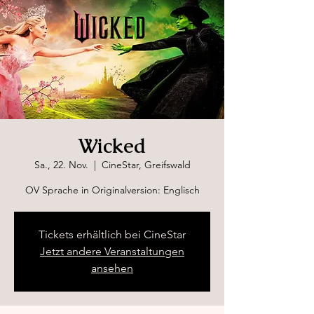
Wicked
Sa., 22. Nov.
  |  
CineStar, Greifswald
OV Sprache in Originalversion: Englisch
Tickets erhältlich bei CineStar
Jetzt andere Veranstaltungen
ansehen