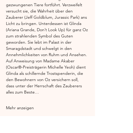
gezwungenen Tiere fortführt. Verzweifelt 
versucht sie, die Wahrheit über den 
Zauberer (Jeff Goldblum, Jurassic Park) ans 
Licht zu bringen. Unterdessen ist Glinda 
(Ariana Grande, Don’t Look Up) für ganz Oz 
zum strahlenden Symbol des Guten 
geworden. Sie lebt im Palast in der 
Smaragdstadt und schwelgt in den 
Annehmlichkeiten von Ruhm und Ansehen. 
Auf Anweisung von Madame Akaber 
(Oscar®-Preisträgerin Michelle Yeoh) dient 
Glinda als schillernde Trostspenderin, die 
den Bewohnern von Oz versichern soll, 
dass unter der Herrschaft des Zauberers 
alles zum Beste…
Mehr anzeigen