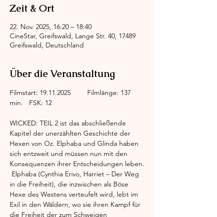
Zeit & Ort
22. Nov. 2025, 16:20 – 18:40
CineStar, Greifswald, Lange Str. 40, 17489
Greifswald, Deutschland
Über die Veranstaltung
Filmstart: 19.11.2025	Filmlänge: 137 
min.	FSK: 12
WICKED: TEIL 2 ist das abschließende 
Kapitel der unerzählten Geschichte der 
Hexen von Oz. Elphaba und Glinda haben 
sich entzweit und müssen nun mit den 
Konsequenzen ihrer Entscheidungen leben.
 Elphaba (Cynthia Erivo, Harriet – Der Weg 
in die Freiheit), die inzwischen als Böse 
Hexe des Westens verteufelt wird, lebt im 
Exil in den Wäldern, wo sie ihren Kampf für 
die Freiheit der zum Schweigen 