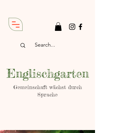
Englischgarten
Gemeinschaft wächst durch
Sprache