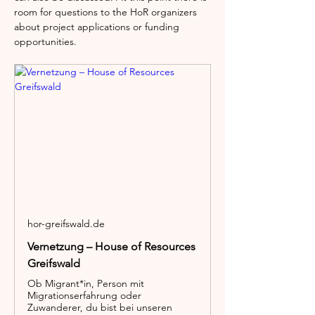
room for questions to the HoR organizers 
about project applications or funding 
opportunities.
hor-greifswald.de
Vernetzung – House of Resources
Greifswald
Ob Migrant*in, Person mit
Migrationserfahrung oder
Zuwanderer, du bist bei unseren