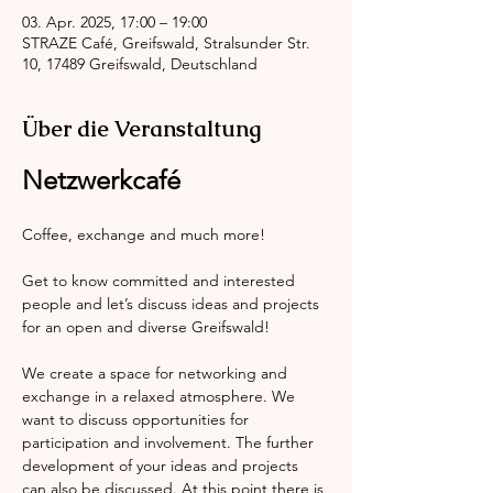
03. Apr. 2025, 17:00 – 19:00
STRAZE Café, Greifswald, Stralsunder Str.
10, 17489 Greifswald, Deutschland
Über die Veranstaltung
Netzwerkcafé
Coffee, exchange and much more!
Get to know committed and interested 
people and let’s discuss ideas and projects 
for an open and diverse Greifswald!
We create a space for networking and 
exchange in a relaxed atmosphere. We 
want to discuss opportunities for 
participation and involvement. The further 
development of your ideas and projects 
can also be discussed. At this point there is 