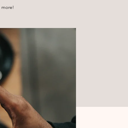
h more!