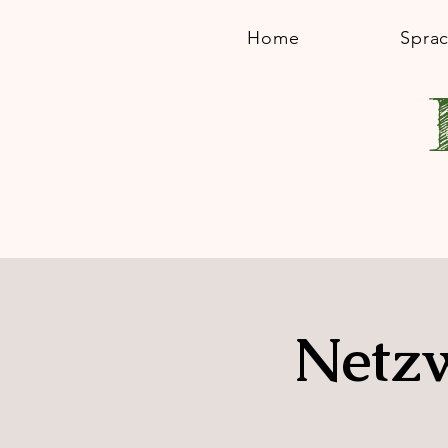
Home
Spra
Netzw