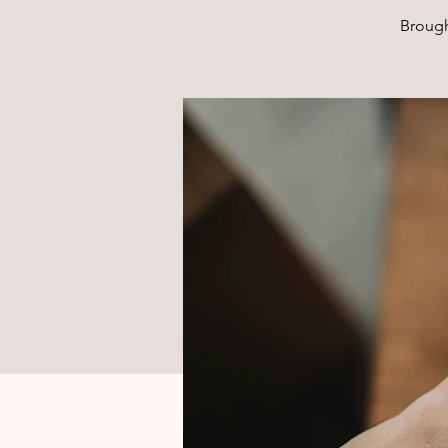
Brough