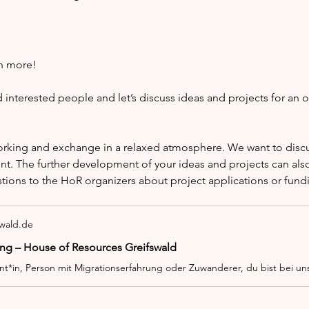
h more!
nterested people and let’s discuss ideas and projects for an 
orking and exchange in a relaxed atmosphere. We want to discus
nt. The further development of your ideas and projects can also
stions to the HoR organizers about project applications or fund
swald.de
ng – House of Resources Greifswald