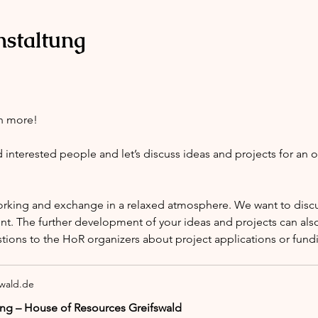
nstaltung
h more!
nterested people and let’s discuss ideas and projects for an 
orking and exchange in a relaxed atmosphere. We want to discus
nt. The further development of your ideas and projects can also
stions to the HoR organizers about project applications or fund
swald.de
ng – House of Resources Greifswald