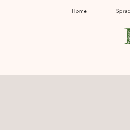
Home
Spra