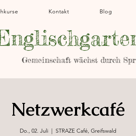
chkurse
Kontakt
Blog
Englischgarte
Gemeinschaft wächst durch Sp
Netzwerkcafé
Do., 02. Juli
  |  
STRAZE Café, Greifswald