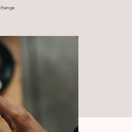
xchange