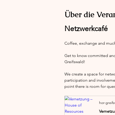
Über die Vera
Netzwerkcafé
Coffee, exchange and muc
Get to know committed and i
Greifswald!
We create a space for netw
participation and involveme
point there is room for que
hor-greif
Vernetzu