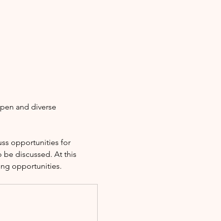
open and diverse 
s opportunities for 
 be discussed. At this 
ing opportunities.