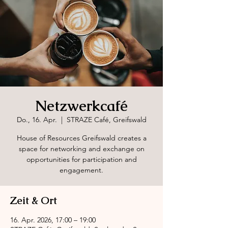
Netzwerkcafé
Do., 16. Apr.
  |  
STRAZE Café, Greifswald
House of Resources Greifswald creates a
space for networking and exchange on
opportunities for participation and
engagement.
Zeit & Ort
16. Apr. 2026, 17:00 – 19:00