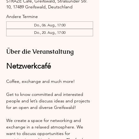
STRAZE Café, Greifswald, Stralsunder Str.
10, 17489 Greifswald, Deutschland
Andere Termine
Do., 06. Aug., 17:00
Do., 20. Aug., 17:00
Über die Veranstaltung
Netzwerkcafé
Coffee, exchange and much more!
Get to know committed and interested 
people and let’s discuss ideas and projects 
for an open and diverse Greifswald!
We create a space for networking and 
exchange in a relaxed atmosphere. We 
want to discuss opportunities for 