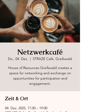
Netzwerkcafé
Do., 04. Dez.
  |  
STRAZE Café, Greifswald
House of Resources Greifswald creates a
space for networking and exchange on
opportunities for participation and
engagement.
Zeit & Ort
04. Dez. 2025, 17:00 – 19:00