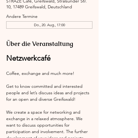
STRAZE Café, Greifswald, Stralsunder Str.
10, 17489 Greifswald, Deutschland
Andere Termine
Do., 20. Aug., 17:00
Über die Veranstaltung
Netzwerkcafé
Coffee, exchange and much more!
Get to know committed and interested 
people and let’s discuss ideas and projects 
for an open and diverse Greifswald!
We create a space for networking and 
exchange in a relaxed atmosphere. We 
want to discuss opportunities for 
participation and involvement. The further 
development of your ideas and projects 