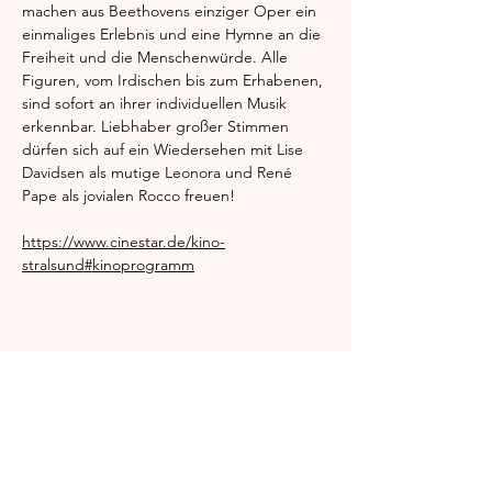
machen aus Beethovens einziger Oper ein 
einmaliges Erlebnis und eine Hymne an die 
Freiheit und die Menschenwürde. Alle 
Figuren, vom Irdischen bis zum Erhabenen, 
sind sofort an ihrer individuellen Musik 
erkennbar. Liebhaber großer Stimmen 
dürfen sich auf ein Wiedersehen mit Lise 
Davidsen als mutige Leonora und René 
Pape als jovialen Rocco freuen!
https://www.cinestar.de/kino-
stralsund#kinoprogramm
Diese Veranstaltung teilen