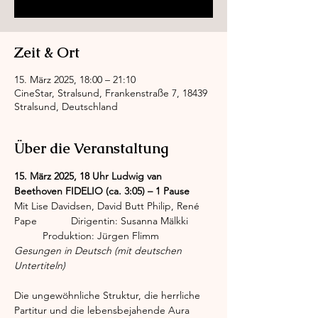
Zeit & Ort
15. März 2025, 18:00 – 21:10
CineStar, Stralsund, Frankenstraße 7, 18439
Stralsund, Deutschland
Über die Veranstaltung
15. März 2025, 18 Uhr Ludwig van 
Beethoven FIDELIO (ca. 3:05) – 1 Pause
Mit Lise Davidsen, David Butt Philip, René 
Pape 		Dirigentin: Susanna Mälkki 	
	Produktion: Jürgen Flimm
Gesungen in Deutsch (mit deutschen 
Untertiteln)
Die ungewöhnliche Struktur, die herrliche 
Partitur und die lebensbejahende Aura 