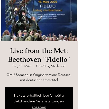
Live from the Met:
Beethoven "Fidelio"
Sa., 15. März
  |  
CineStar, Stralsund
OmU Sprache in Originalversion: Deutsch,
mit deutschen Untertitel
Tickets erhältlich bei CineStar
Jetzt andere Veranstaltungen
ansehen