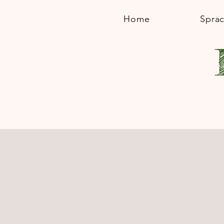
Home
Spra