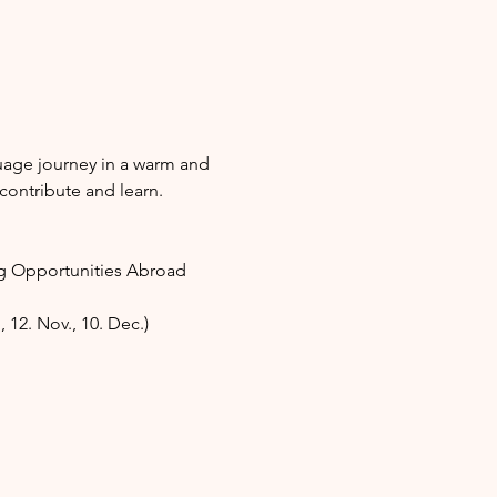
uage journey in a warm and 
contribute and learn. 
ng Opportunities Abroad 
, 12. Nov., 10. Dec.)