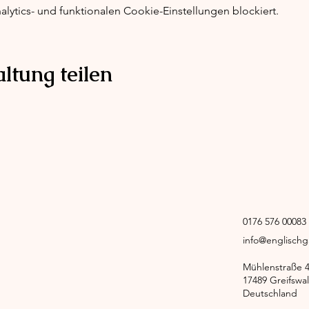
ytics- und funktionalen Cookie-Einstellungen blockiert.
ltung teilen
0176 576 0008
info@englisch
Mühlenstraße 
17489 Greifswa
Deutschland