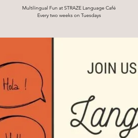
Multilingual Fun at STRAZE Language Café
Every two weeks on Tuesdays