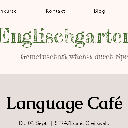
chkurse
Kontakt
Blog
Englischgarte
Gemeinschaft wächst durch Sp
Language Café
Di., 02. Sept.
  |  
STRAZEcafé, Greifswald