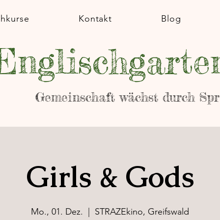
chkurse
Kontakt
Blog
Englischgarte
Gemeinschaft wächst durch Sp
Girls & Gods
Mo., 01. Dez.
  |  
STRAZEkino, Greifswald