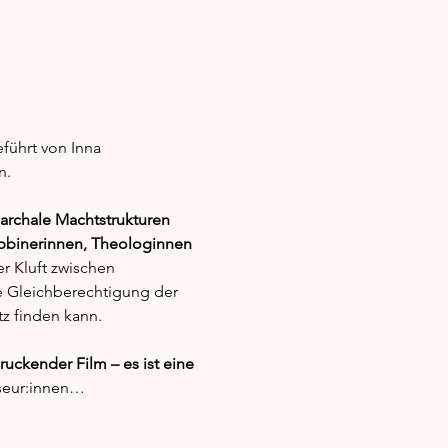
führt von Inna 
n.
archale Machtstrukturen 
abbinerinnen, Theologinnen 
r Kluft zwischen 
e Gleichberechtigung der 
z finden kann.
ruckender Film – es ist eine 
sseur:innen…