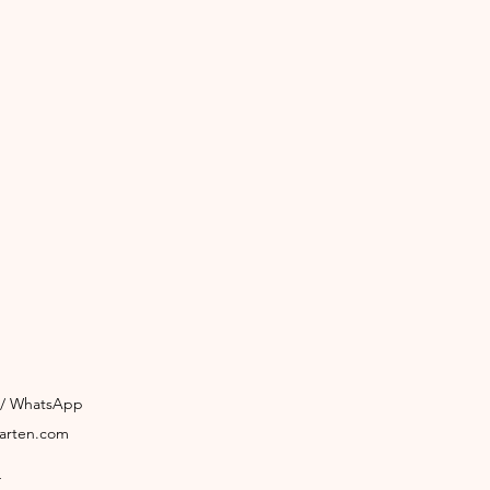
3 / WhatsApp
garten.com
4