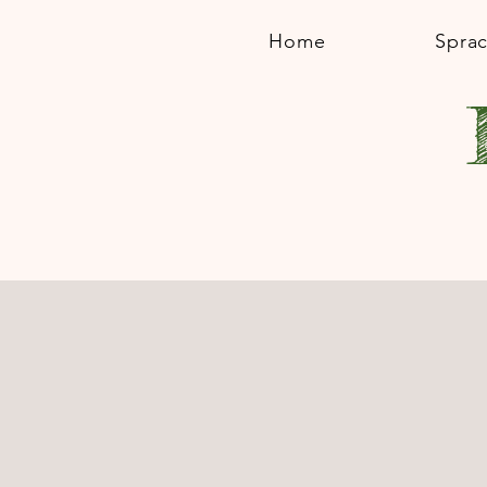
Home
Spra