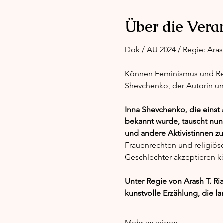
Über die Vera
Dok / AU 2024 / Regie: Arash
Können Feminismus und Relig
Shevchenko, der Autorin und
Inna Shevchenko, die einst
bekannt wurde, tauscht nun
und andere Aktivistinnen z
Frauenrechten und religiös
Geschlechter akzeptieren k
Unter Regie von Arash T. Ria
kunstvolle Erzählung, die la
Mehr anzeigen