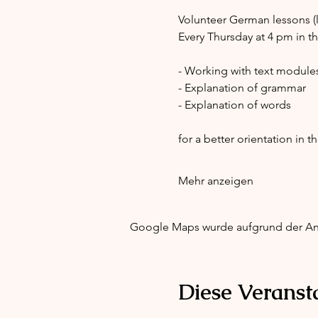
Volunteer German lessons (l
Every Thursday at 4 pm in 
- Working with text module
- Explanation of grammar
- Explanation of words
for a better orientation in 
Mehr anzeigen
Google Maps wurde aufgrund der Anal
Diese Veransta