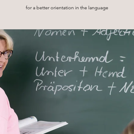
for a better orientation in the language