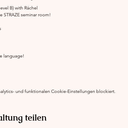
evel B) with Ráchel
the STRAZE seminar room!
s
the language!
ytics- und funktionalen Cookie-Einstellungen blockiert.
ltung teilen