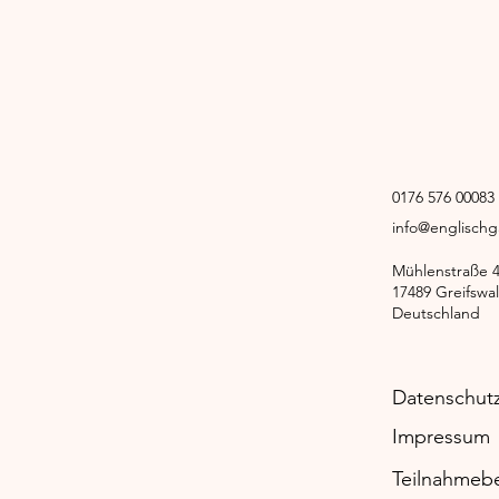
0176 576 0008
info@englisch
Mühlenstraße 
17489 Greifswa
Deutschland
Datenschut
Impressum
Teilnahmeb