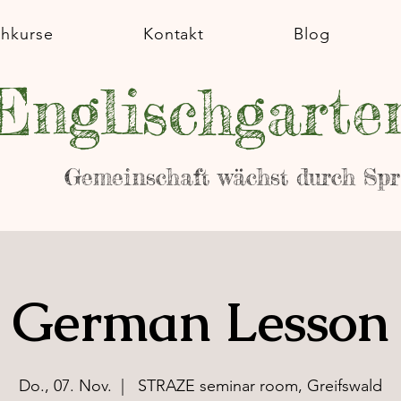
chkurse
Kontakt
Blog
Englischgarte
Gemeinschaft wächst durch Sp
German Lesson
Do., 07. Nov.
  |  
STRAZE seminar room, Greifswald