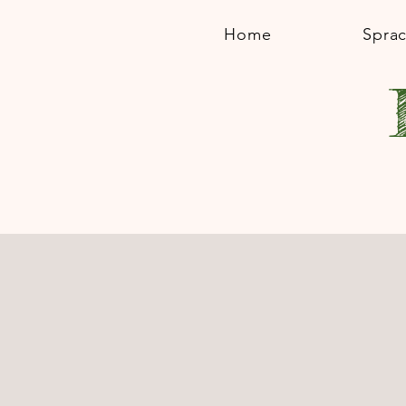
Home
Spra