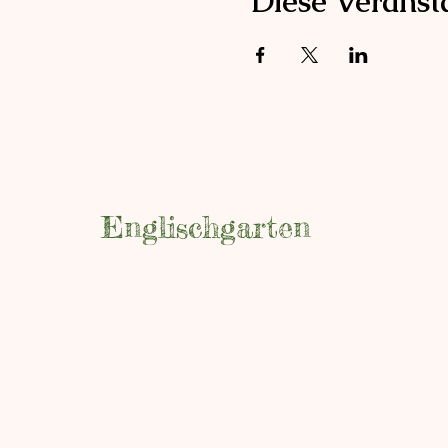
Diese Veransta
Englischgarten