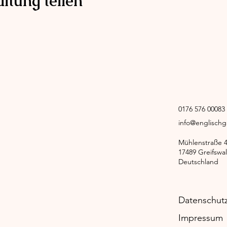
ltung teilen
0176 576 0008
info@englisch
Mühlenstraße 
17489 Greifswa
Deutschland
Datenschut
Impressum