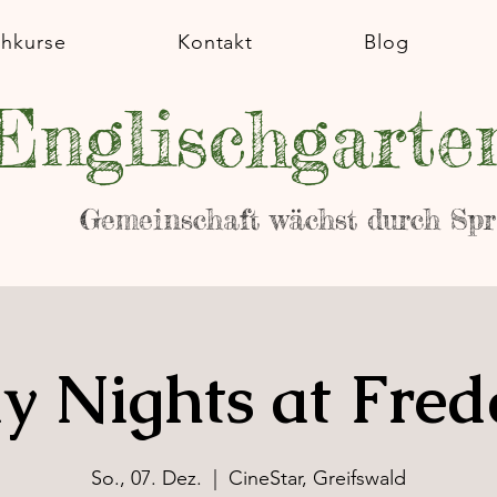
chkurse
Kontakt
Blog
Englischgarte
Gemeinschaft wächst durch Sp
y Nights at Fred
So., 07. Dez.
  |  
CineStar, Greifswald