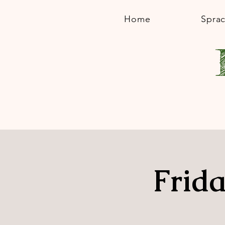
Home
Spra
Frida