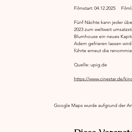
Fünf Nächte kann jeder über
2023 zum weltweit umsatzst
Blumhouse ein neues Kapite
Adern gefrieren lassen wird.
führte erneut die renommie
Quelle: 
upig.de
https://www.cinestar.de/kin
Google Maps wurde aufgrund der Anal