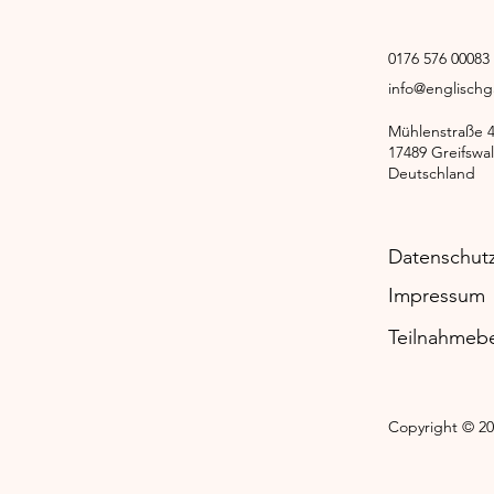
0176 576 0008
info@englisch
Mühlenstraße 
17489 Greifswa
Deutschland
Datenschut
Impressum
Teilnahmeb
Copyright © 20