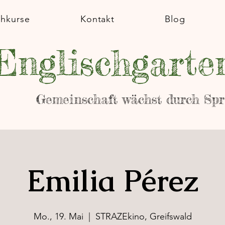
chkurse
Kontakt
Blog
Englischgarte
Gemeinschaft wächst durch Sp
Emilia Pérez
Mo., 19. Mai
  |  
STRAZEkino, Greifswald