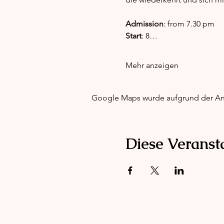
Admission
: from 7.30 pm
Start
: 8…
Mehr anzeigen
Google Maps wurde aufgrund der Anal
Diese Veransta