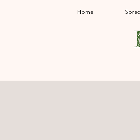
Home
Spra