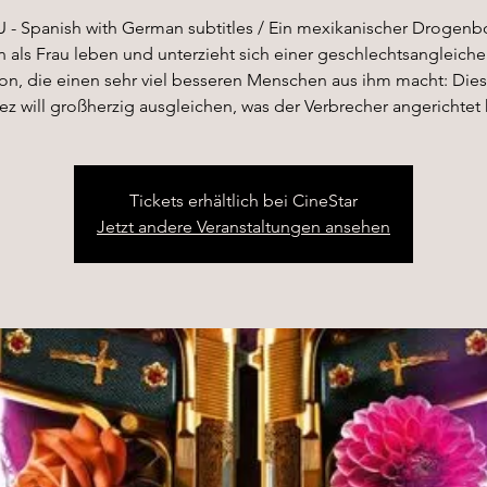
- Spanish with German subtitles / Ein mexikanischer Drogenbo
an als Frau leben und unterzieht sich einer geschlechtsangleich
on, die einen sehr viel besseren Menschen aus ihm macht: Dies
ez will großherzig ausgleichen, was der Verbrecher angerichtet 
Tickets erhältlich bei CineStar
Jetzt andere Veranstaltungen ansehen