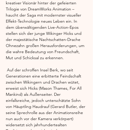
kreativer Visionär hinter der gefeierten 
Trilogie von DreamWorks Animation – 
haucht der Saga mit modernster visueller 
Effekt-Technologie neues Leben ein. In 
dem überwältigenden Live-Action-Epos 
stellen sich der junge Wikinger Hicks und 
der majestätische Nachtschatten-Drache 
Ohnezahn großen Herausforderungen, um 
die wahre Bedeutung von Freundschaft, 
Mut und Schicksal zu erkennen.
 Auf der schroffen Insel Berk, wo seit 
Generationen eine erbitterte Feindschaft 
zwischen Wikingern und Drachen wütet, 
erweist sich Hicks (Mason Thames, For All 
Mankind) als Außenseiter. Der 
einfallsreiche, jedoch unterschätzte Sohn 
von Häuptling Haudrauf (Gerard Butler, der 
seine Sprechrolle aus der Animationsreihe 
nun auch vor der Kamera verkörpert) 
widersetzt sich jahrhundertealten 