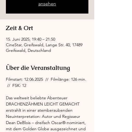
ansehen
Zeit & Ort
15. Juni 2025, 19:40 – 21:50
CineStar, Greifswald, Lange Str. 40, 17489
Greifswald, Deutschland
Über die Veranstaltung
Filmstart: 12.06.2025  //  Filmlänge: 126 min. 
 //  FSK: 12
Das weltweit beliebte Abenteuer 
DRACHENZÄHMEN LEICHT GEMACHT 
erstrahlt in einer atemberaubenden 
Neuinterpretation: Autor und Regisseur 
Dean DeBlois – dreifach Oscar®-nominiert, 
mit dem Golden Globe ausgezeichnet und 