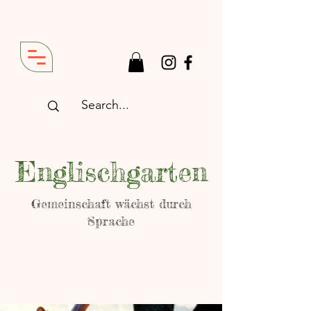
Englischgarten
Gemeinschaft wächst durch
Sprache