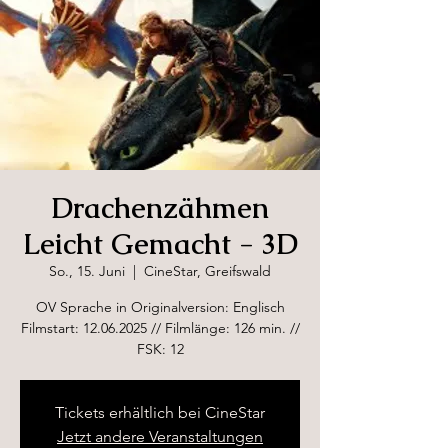
Drachenzähmen
Leicht Gemacht - 3D
So., 15. Juni
  |  
CineStar, Greifswald
OV Sprache in Originalversion: Englisch
Filmstart: 12.06.2025 // Filmlänge: 126 min. //
FSK: 12
Tickets erhältlich bei CineStar
Jetzt andere Veranstaltungen