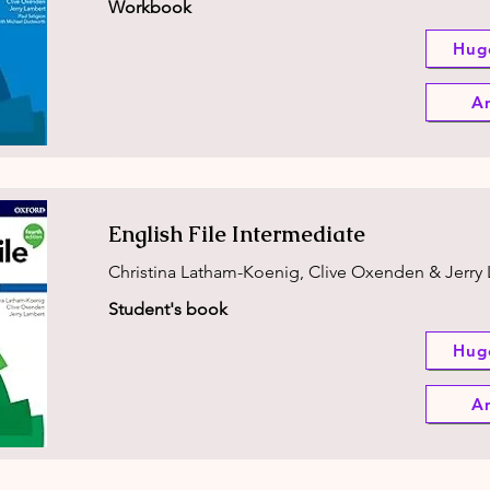
Workbook
Hug
A
English File Intermediate
Christina Latham-Koenig, Clive Oxenden & Jerry
Student's book
Hug
A