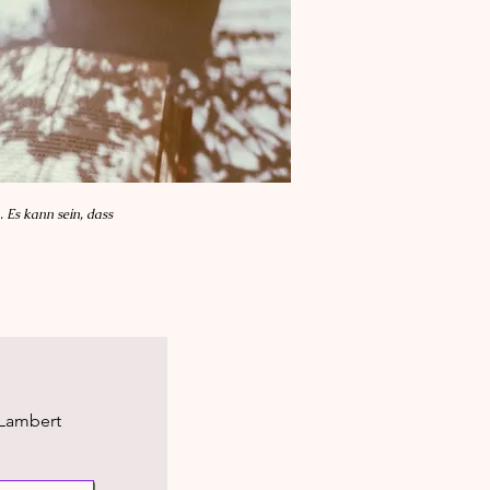
. Es kann sein, dass
 Lambert