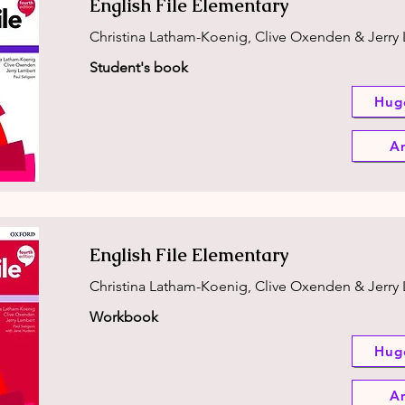
English File Elementary
Christina Latham-Koenig, Clive Oxenden & Jerry
Student's book
Hug
A
English File Elementary
Christina Latham-Koenig, Clive Oxenden & Jerry
Workbook
Hug
A