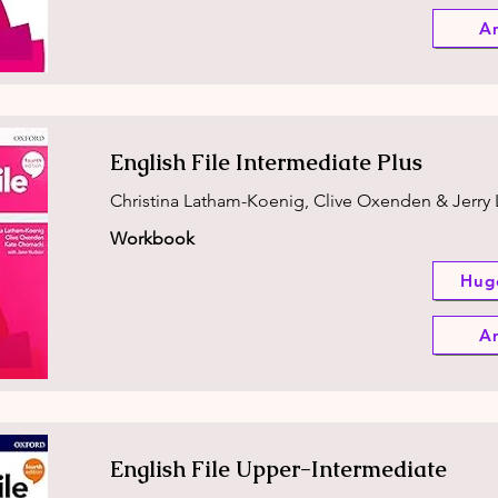
A
English File Intermediate Plus
Christina Latham-Koenig, Clive Oxenden & Jerry
Workbook
Hug
A
English File Upper-Intermediate