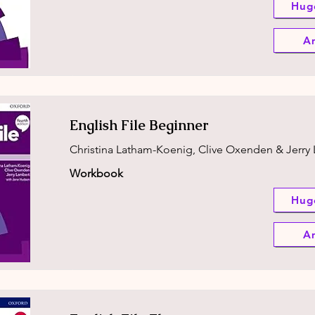
Hug
A
English File Beginner
Christina Latham-Koenig, Clive Oxenden & Jerry
Workbook
Hug
A