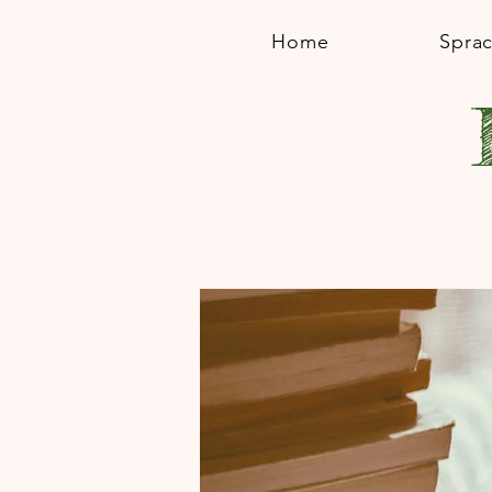
Home
Spra