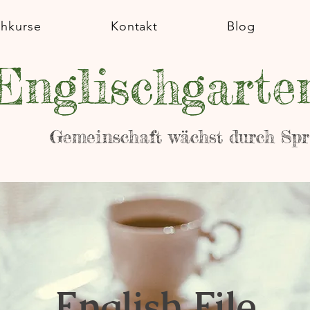
chkurse
Kontakt
Blog
Englischgarte
Gemeinschaft wächst durch Sp
English File