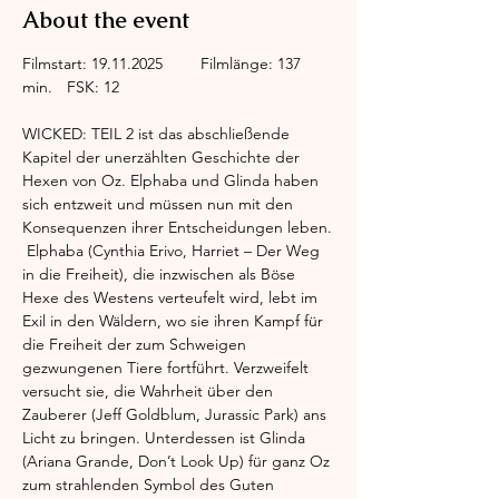
About the event
Filmstart: 19.11.2025	Filmlänge: 137 
min.	FSK: 12
WICKED: TEIL 2 ist das abschließende 
Kapitel der unerzählten Geschichte der 
Hexen von Oz. Elphaba und Glinda haben 
sich entzweit und müssen nun mit den 
Konsequenzen ihrer Entscheidungen leben.
 Elphaba (Cynthia Erivo, Harriet – Der Weg 
in die Freiheit), die inzwischen als Böse 
Hexe des Westens verteufelt wird, lebt im 
Exil in den Wäldern, wo sie ihren Kampf für 
die Freiheit der zum Schweigen 
gezwungenen Tiere fortführt. Verzweifelt 
versucht sie, die Wahrheit über den 
Zauberer (Jeff Goldblum, Jurassic Park) ans 
Licht zu bringen. Unterdessen ist Glinda 
(Ariana Grande, Don’t Look Up) für ganz Oz 
zum strahlenden Symbol des Guten 