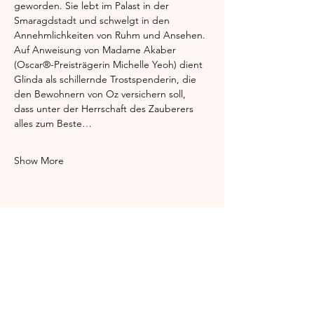
geworden. Sie lebt im Palast in der 
Smaragdstadt und schwelgt in den 
Annehmlichkeiten von Ruhm und Ansehen. 
Auf Anweisung von Madame Akaber 
(Oscar®-Preisträgerin Michelle Yeoh) dient 
Glinda als schillernde Trostspenderin, die 
den Bewohnern von Oz versichern soll, 
dass unter der Herrschaft des Zauberers 
alles zum Beste…
Show More
Share this event